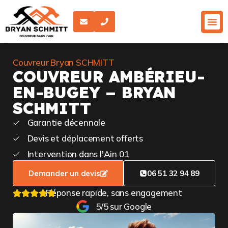
Couvreur Bryan SCHMITT
COUVREUR AMBÉRIEU-
EN-BUGEY – BRYAN
SCHMITT
Garantie décennale
Devis et déplacement offerts
Intervention dans l'Ain 01
Demander un devis
06 51 32 94 89
Réponse rapide, sans engagement
5/5 sur Google