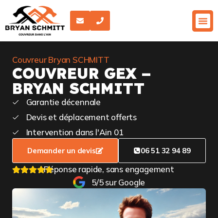
Couvreur Bryan SCHMITT
COUVREUR GEX –
BRYAN SCHMITT
Garantie décennale
Devis et déplacement offerts
Intervention dans l'Ain 01
Demander un devis
06 51 32 94 89
Réponse rapide, sans engagement
5/5 sur Google